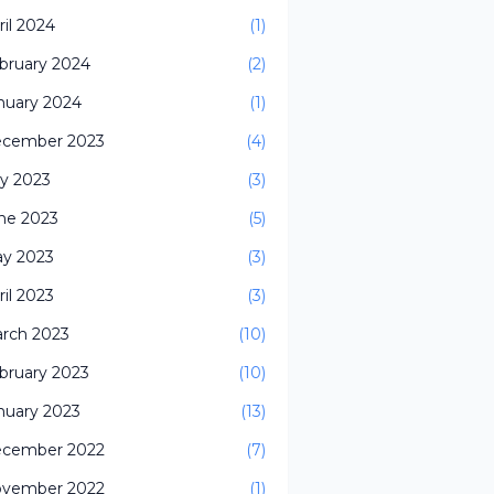
ril 2024
(1)
bruary 2024
(2)
nuary 2024
(1)
cember 2023
(4)
ly 2023
(3)
ne 2023
(5)
y 2023
(3)
ril 2023
(3)
rch 2023
(10)
bruary 2023
(10)
nuary 2023
(13)
cember 2022
(7)
vember 2022
(1)