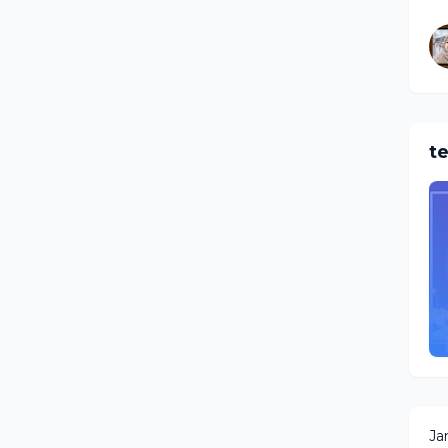
te
Ja