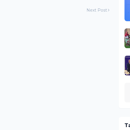
Next Post
T