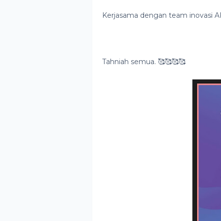
Kerjasama dengan team inovasi 
Tahniah semua. 🥰🥰🥰🥰