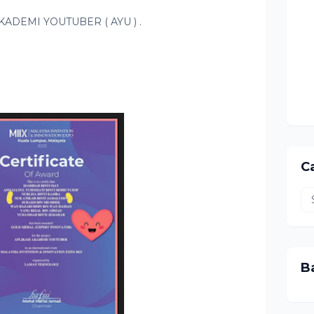
AKADEMI YOUTUBER ( AYU ) .
Ca
B