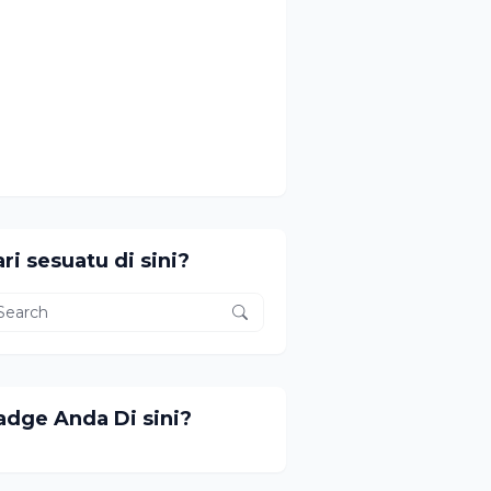
ri sesuatu di sini?
adge Anda Di sini?