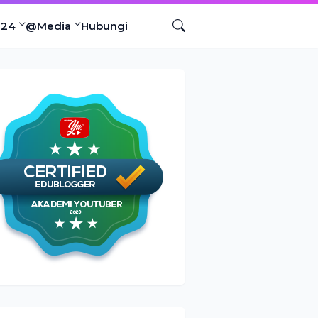
024
@Media
Hubungi