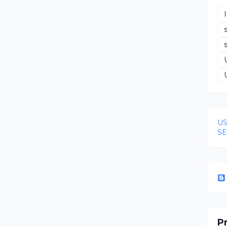
US
S
Pr