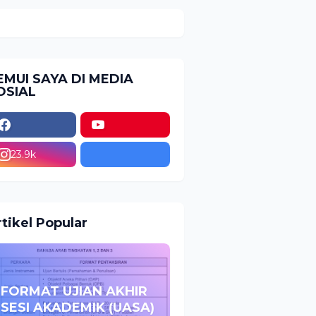
EMUI SAYA DI MEDIA
OSIAL
23.9k
rtikel Popular
FORMAT UJIAN AKHIR
SESI AKADEMIK (UASA)