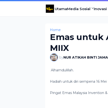
Utama
Media Sosial
Inovasi
Home
Emas untuk
MIIX
by
NUR ATIKAH BINTI JAM
Alhamdulillah.
Hadiah untuk diri sempena 16 Mei t
Pingat Emas Malaysia Invention &