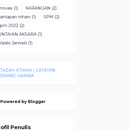
Inovasi
(1)
KARANGAN
(2)
santapan rohani
(1)
SPM
(2)
spm 2022
(2)
UNTAIAN AKSARA
(1)
Usratii Jannatii
(1)
TAZAH ATIKAH | CATATAN
EORANG HAMBA
Powered by Blogger
ofil Penulis