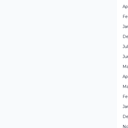
Ap
Fe
Ja
De
Ju
Ju
Ma
Ap
Ma
Fe
Ja
De
No