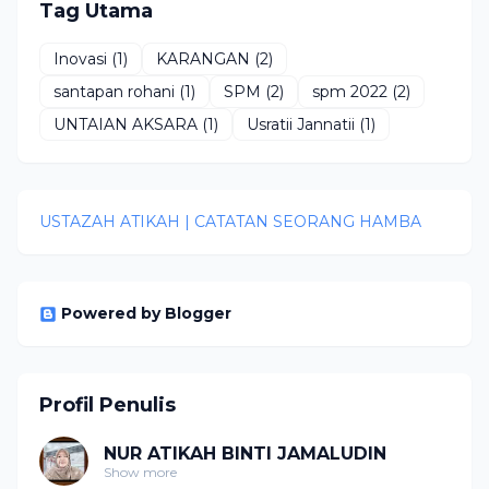
Tag Utama
Inovasi
(1)
KARANGAN
(2)
santapan rohani
(1)
SPM
(2)
spm 2022
(2)
UNTAIAN AKSARA
(1)
Usratii Jannatii
(1)
USTAZAH ATIKAH | CATATAN SEORANG HAMBA
Powered by Blogger
Profil Penulis
NUR ATIKAH BINTI JAMALUDIN
Show more