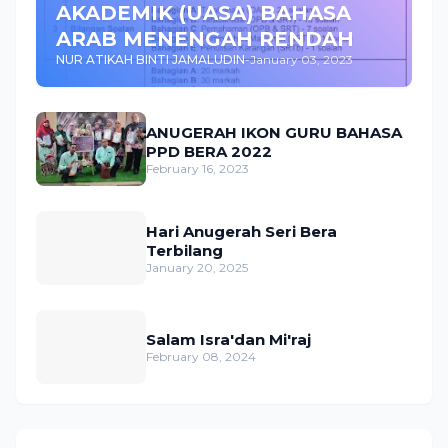
AKADEMIK (UASA) BAHASA
ARAB MENENGAH RENDAH
NUR ATIKAH BINTI JAMALUDIN
-
January 03, 2023
ANUGERAH IKON GURU BAHASA
PPD BERA 2022
February 16, 2023
Hari Anugerah Seri Bera
Terbilang
January 20, 2025
Salam Isra'dan Mi'raj
February 08, 2024