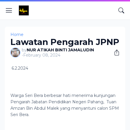
Home
Lawatan Pengarah JPNP
by
NUR ATIKAH BINTI JAMALUDIN
-
February 08, 2024
6.2.2024
Warga Seri Bera berbesar hati menerima kunjungan
Pengarah Jabatan Pendidikan Negeri Pahang, Tuan
Amzan Bin Abdul Malek yang menyantuni calon SPM
Seri Bera.